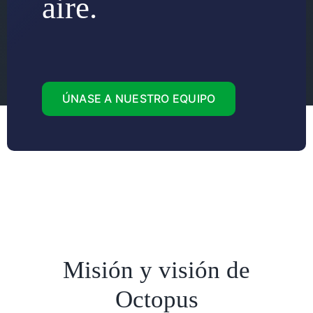
aire.
ÚNASE A NUESTRO EQUIPO
Misión y visión de
Octopus